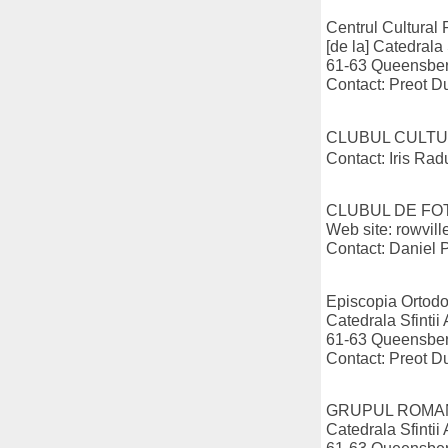
Centrul Cultural
[de la] Catedrala 
61-63 Queensberr
Contact: Preot D
CLUBUL CULTU
Contact: Iris Ra
CLUBUL DE FOTB
Web site: rowvil
Contact: Daniel 
Episcopia Ortodo
Catedrala Sfintii 
61-63 Queensberr
Contact: Preot D
GRUPUL ROMAN
Catedrala Sfintii 